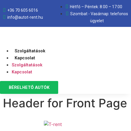
Hétfő – Péntek: 8:00 – 17:00
+36 70 605 6016
Szombat - Vasárnap: telefonos
info@autot-rent.hu
ügyelet
Szolgáltatások
Kapcsolat
Szolgáltatások
Kapcsolat
BÉRELHETŐ AUTÓK
Header for Front Page