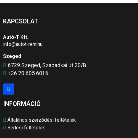
KAPCSOLAT
Autó-T Kft.
info@autot-rent.hu
Szeged
6729 Szeged, Szabadkai út 20/B.
+36 70 605 6016
INFORMÁCIÓ
Általános szerződési feltételek
Bérlési feltételek