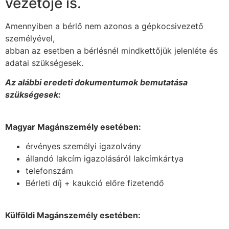
vezetője is.
Amennyiben a bérlő nem azonos a gépkocsivezető
személyével,
abban az esetben a bérlésnél mindkettőjük jelenléte és
adatai szükségesek.
Az alábbi eredeti dokumentumok bemutatása
szükségesek:
Magyar Magánszemély esetében:
érvényes személyi igazolvány
állandó lakcím igazolásáról lakcímkártya
telefonszám
Bérleti díj + kaukció előre fizetendő
Külföldi Magánszemély esetében: