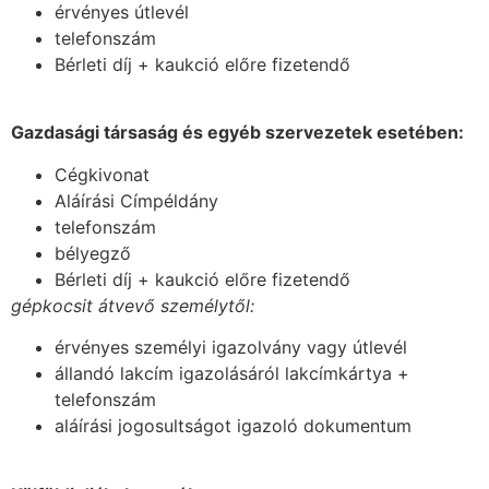
érvényes útlevél
telefonszám
Bérleti díj + kaukció előre fizetendő
Gazdasági társaság és egyéb szervezetek esetében:
Cégkivonat
Aláírási Címpéldány
telefonszám
bélyegző
Bérleti díj + kaukció előre fizetendő
gépkocsit átvevő személytől:
érvényes személyi igazolvány vagy útlevél
állandó lakcím igazolásáról lakcímkártya +
telefonszám
aláírási jogosultságot igazoló dokumentum