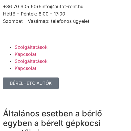
+36 70 605 6016
info@autot-rent.hu
Hétfő – Péntek: 8:00 – 17:00
Szombat - Vasárnap: telefonos ügyelet
Szolgáltatások
Kapcsolat
Szolgáltatások
Kapcsolat
BÉRELHETŐ AUTÓK
Általános esetben a bérlő
egyben a bérelt gépkocsi