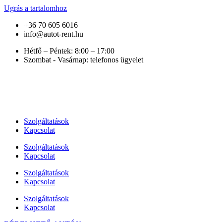
Ugrás a tartalomhoz
+36 70 605 6016
info@autot-rent.hu
Hétfő – Péntek: 8:00 – 17:00
Szombat - Vasárnap: telefonos ügyelet
Szolgáltatások
Kapcsolat
Szolgáltatások
Kapcsolat
Szolgáltatások
Kapcsolat
Szolgáltatások
Kapcsolat