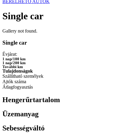
BÉRELHETŐ AUTÓK
Single car
Gallery not found.
Single car
Évjárat:
1 nap/100 km
1 nap/200 km
További km
Tulajdonságok
Szállítható személyek
Ajtók száma
Átlagfogyasztás
Hengerűrtartalom
Üzemanyag
Sebességváltó