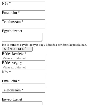
Név
*
Email cím
*
Telefonszám
*
Egyéb üzenet
Írja le minden egyéb igényét vagy kérését a bérléssel kapcsolatban.
AJÁNLAT KÉRÉSE
Bérlés kezdete
*
Bérlés vége
*
Név
*
Email cím
*
Telefonszám
*
Egyéb üzenet