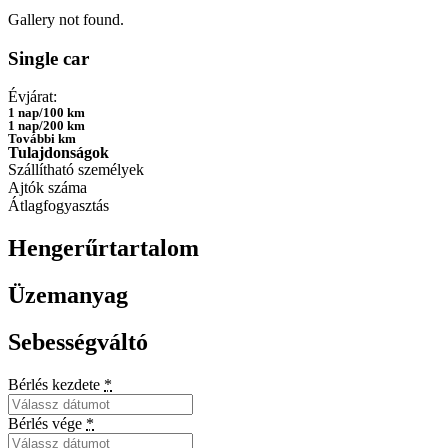
Gallery not found.
Single car
Évjárat:
1 nap/100 km
1 nap/200 km
További km
Tulajdonságok
Szállítható személyek
Ajtók száma
Átlagfogyasztás
Hengerűrtartalom
Üzemanyag
Sebességváltó
Bérlés kezdete
*
Bérlés vége
*