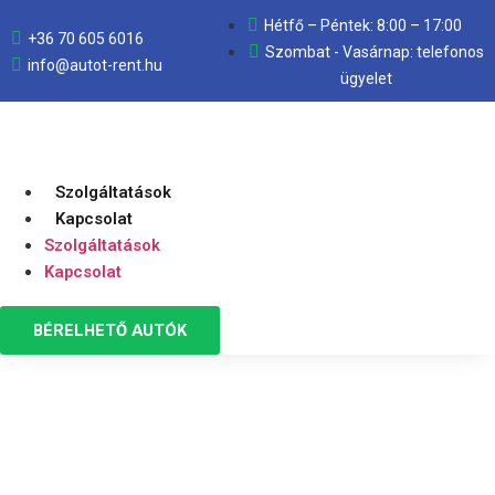
Hétfő – Péntek: 8:00 – 17:00
+36 70 605 6016
Szombat - Vasárnap: telefonos
info@autot-rent.hu
ügyelet
Szolgáltatások
Kapcsolat
Szolgáltatások
Kapcsolat
BÉRELHETŐ AUTÓK