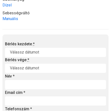
Dízel
Sebességváltó
Manuális
Bérlés kezdete
*
Bérlés vége
*
Név
*
Email cím
*
Telefonszám
*