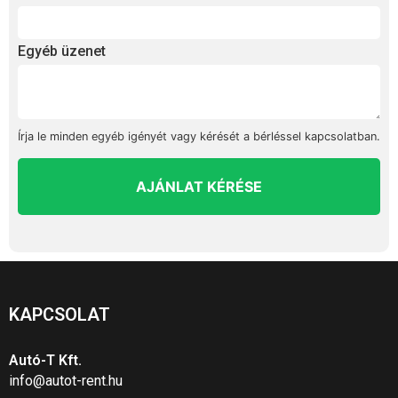
Egyéb üzenet
Írja le minden egyéb igényét vagy kérését a bérléssel kapcsolatban.
AJÁNLAT KÉRÉSE
KAPCSOLAT
Autó-T Kft.
info@autot-rent.hu