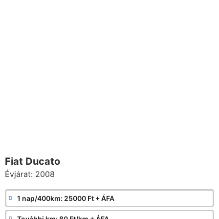
Fiat Ducato
Évjárat: 2008
1 nap/400km: 25000 Ft + ÁFA
További km: 80 Ft/km + ÁFA