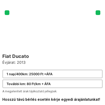
Fiat Ducato
Évjárat: 2013
1 nap/400km: 25000 Ft +ÁFA
További km: 80 Ft/km + ÁFA
A megjelenített árak tájékoztató jellegűek.
Hosszú távú bérlés esetén kérje egyedi árajánlatunkat!