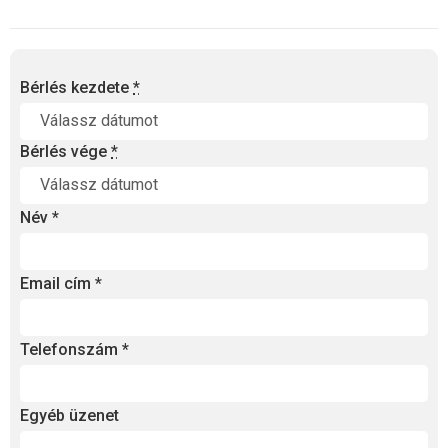
Bérlés kezdete
*
Bérlés vége
*
Név
*
Email cím
*
Telefonszám
*
Egyéb üzenet