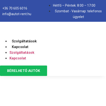
Hétfő – Péntek: 8:00 – 17:00
+36 70 605 6016
Szombat - Vasárnap: telefonos
info@autot-rent.hu
ügyelet
Szolgáltatások
Kapcsolat
Szolgáltatások
Kapcsolat
BÉRELHETŐ AUTÓK