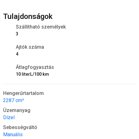
Tulajdonságok
Szállítható személyek
3
Ajtók száma
4
Átlagfogyasztás
10 literL/100 km
Hengerűrtartalom
2287 cm³
Üzemanyag
Dízel
Sebességváltó
Manuális