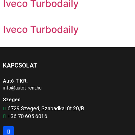
Iveco Turbodaily
Iveco Turbodaily
KAPCSOLAT
Autó-T Kft.
info@autot-rent.hu
Szeged
6729 Szeged, Szabadkai út 20/B.
+36 70 605 6016